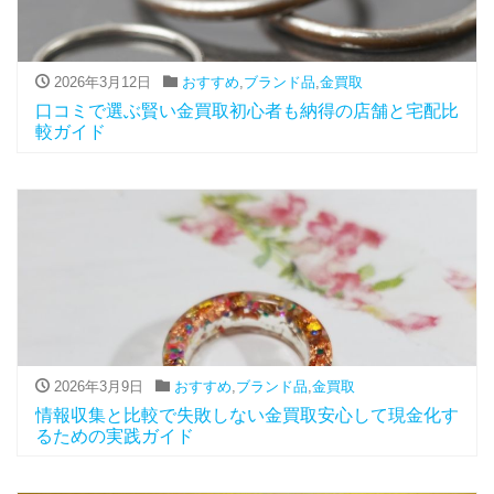
2026年3月12日
おすすめ
,
ブランド品
,
金買取
口コミで選ぶ賢い金買取初心者も納得の店舗と宅配比
較ガイド
2026年3月9日
おすすめ
,
ブランド品
,
金買取
情報収集と比較で失敗しない金買取安心して現金化す
るための実践ガイド