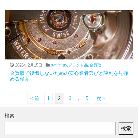
2026年2月15日
おすすめ
,
ブランド品
,
金買取
金買取で後悔しないための安心業者選びと評判を見極
める極意
< 前
1
2
3
…
5
次 >
検索
検索