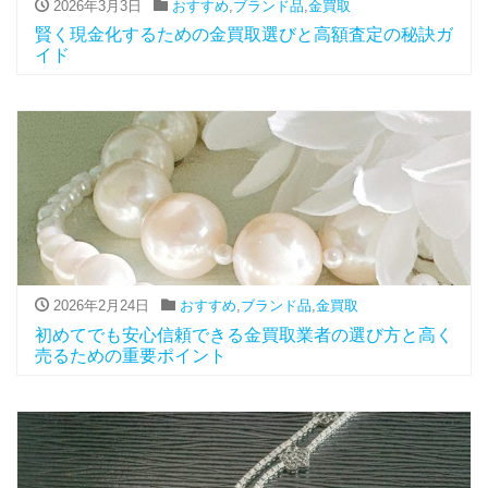
2026年3月3日
おすすめ
,
ブランド品
,
金買取
賢く現金化するための金買取選びと高額査定の秘訣ガ
イド
2026年2月24日
おすすめ
,
ブランド品
,
金買取
初めてでも安心信頼できる金買取業者の選び方と高く
売るための重要ポイント