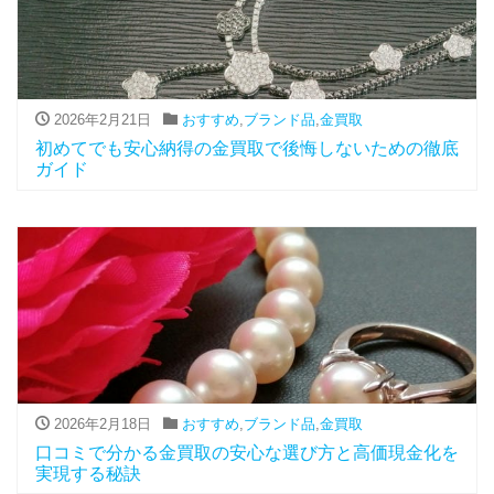
2026年2月21日
おすすめ
,
ブランド品
,
金買取
初めてでも安心納得の金買取で後悔しないための徹底
ガイド
2026年2月18日
おすすめ
,
ブランド品
,
金買取
口コミで分かる金買取の安心な選び方と高価現金化を
実現する秘訣