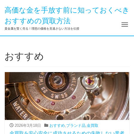
高価な金を手放す前に知っておくべき
おすすめの買取方法
ナ
貴金属を賢く売る！理想の価格を見逃さない方法を伝授
おすすめ
2026年3月18日
おすすめ
,
ブランド品
,
金買取
金買取を安心安全に成功させるための失敗しない業者