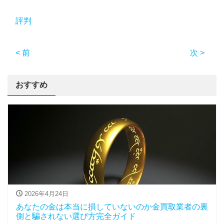
評判
< 前
次 >
おすすめ
2026年4月24日
あなたの金は本当に損していないのか金買取業者の裏
側と騙されない選び方完全ガイド