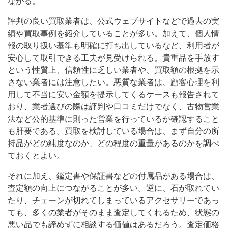
ながる。
評判の良い買取業者は、公式ウェブサイトなどで過去の実
績や買取事例を紹介していることが多い。加えて、個人情
報の取り扱い基準も明確に打ち出しているなど、利用者が
安心して取引できる工夫が見受けられる。貴重品を手放す
という性質上、信頼性に乏しい業者や、買取額の根拠を示
さない業者には注意したい。悪質な業者は、顧客心理を利
用して不当に安い金額を提示してくるケースも報告されて
おり、業者選びの際は評判や口コミだけでなく、古物営業
法など公的基準に則った営業を行っているか確認すること
も肝要である。買取を検討している場合は、まず自分の所
持品がどの純度なのか、どの程度の重量があるのかを調べ
ておくとよい。
それに加え、鑑定書や保証書などの付属品がある場合は、
査定額の向上につながることが多い。逆に、石が取れてい
たり、チェーンが切れてしまっているアクセサリーであっ
ても、多くの業者がそのまま査定してくれるため、状態の
悪い品でも諦めずに相談する価値はあるだろう。査定価格