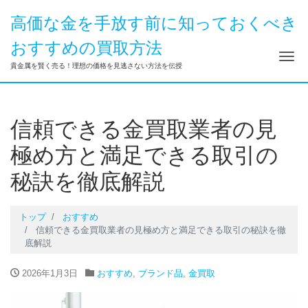
高価な金を手放す前に知っておくべき
おすすめの買取方法
ナ
貴金属を賢く売る！理想の価格を見逃さない方法を伝授
信頼できる金買取業者の見
極め方と満足できる取引の
秘訣を徹底解説
トップ
おすすめ
信頼できる金買取業者の見極め方と満足できる取引の秘訣を徹
底解説
2026年1月3日
おすすめ
,
ブランド品
,
金買取