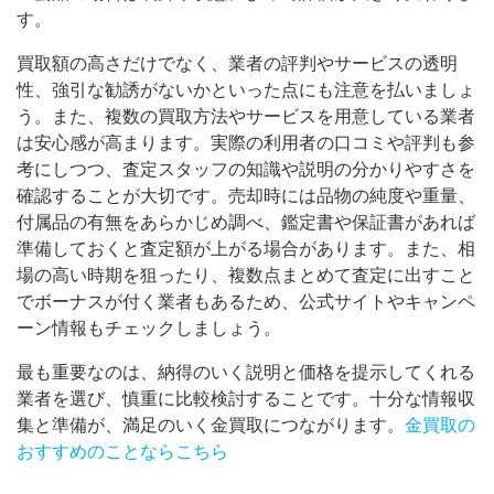
す。
買取額の高さだけでなく、業者の評判やサービスの透明
性、強引な勧誘がないかといった点にも注意を払いましょ
う。また、複数の買取方法やサービスを用意している業者
は安心感が高まります。実際の利用者の口コミや評判も参
考にしつつ、査定スタッフの知識や説明の分かりやすさを
確認することが大切です。売却時には品物の純度や重量、
付属品の有無をあらかじめ調べ、鑑定書や保証書があれば
準備しておくと査定額が上がる場合があります。また、相
場の高い時期を狙ったり、複数点まとめて査定に出すこと
でボーナスが付く業者もあるため、公式サイトやキャンペ
ーン情報もチェックしましょう。
最も重要なのは、納得のいく説明と価格を提示してくれる
業者を選び、慎重に比較検討することです。十分な情報収
集と準備が、満足のいく金買取につながります。
金買取の
おすすめのことならこちら